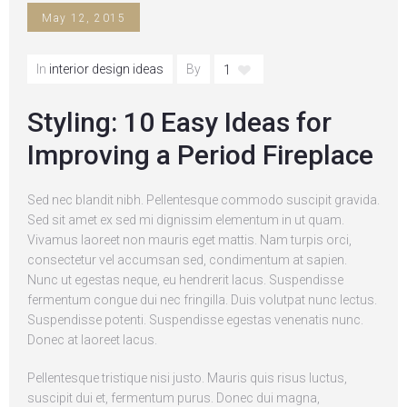
May 12, 2015
In
interior design ideas
By
1
Styling: 10 Easy Ideas for
Improving a Period Fireplace
Sed nec blandit nibh. Pellentesque commodo suscipit gravida.
Sed sit amet ex sed mi dignissim elementum in ut quam.
Vivamus laoreet non mauris eget mattis. Nam turpis orci,
consectetur vel accumsan sed, condimentum at sapien.
Nunc ut egestas neque, eu hendrerit lacus. Suspendisse
fermentum congue dui nec fringilla. Duis volutpat nunc lectus.
Suspendisse potenti. Suspendisse egestas venenatis nunc.
Donec at laoreet lacus.
Pellentesque tristique nisi justo. Mauris quis risus luctus,
suscipit dui et, fermentum purus. Donec dui magna,