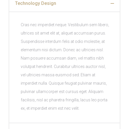
Technology Design
Cras nec imperdiet neque. Vestibulum sem libero,
ultrices sit amet elit at, aliquet accumsan purus.
Suspendisse interdum felis at odio molestie, at
elementum nisi dictum. Donec ac ultricies nisl.
Nam posuere accumsan diam, vel mattis nibh
volutpat hendrerit. Curabitur ultrices auctor nisl,
vel ultricies massa euismod sed. Etiam at
imperdiet nulla. Quisque feugiat pulvinar mauris,
pulvinar ullamcorper est cursus eget. Aliquam
facilisis, nisl ac pharetra fringilla, lacus leo porta
ex, et imperdiet enim est nec velit.