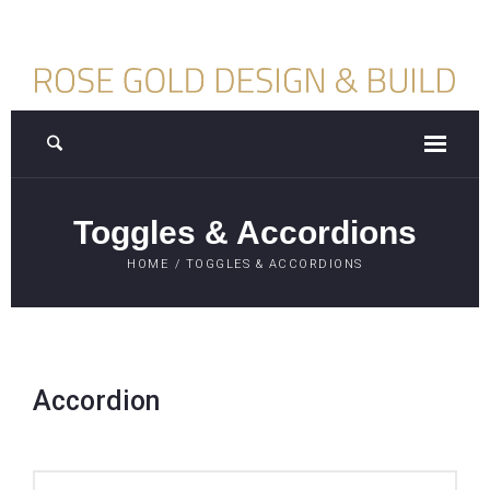
Toggles & Accordions
HOME
/
TOGGLES & ACCORDIONS
Accordion