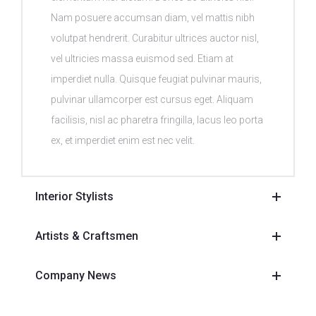
Nam posuere accumsan diam, vel mattis nibh
volutpat hendrerit. Curabitur ultrices auctor nisl,
vel ultricies massa euismod sed. Etiam at
imperdiet nulla. Quisque feugiat pulvinar mauris,
pulvinar ullamcorper est cursus eget. Aliquam
facilisis, nisl ac pharetra fringilla, lacus leo porta
ex, et imperdiet enim est nec velit.
Interior Stylists
Artists & Craftsmen
Company News