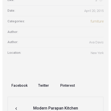
3
Date:
April 20, 2015
Categories:
furniture
Author:
Author:
Ava Davis
Location:
New York
Facebook
Twitter
Pinterest
Modern Parapan Kitchen