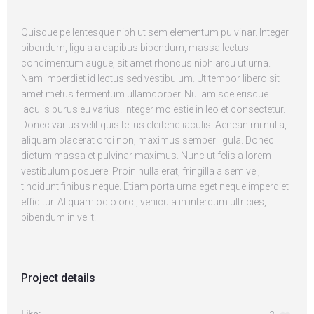
Quisque pellentesque nibh ut sem elementum pulvinar. Integer
bibendum, ligula a dapibus bibendum, massa lectus
condimentum augue, sit amet rhoncus nibh arcu ut urna.
Nam imperdiet id lectus sed vestibulum. Ut tempor libero sit
amet metus fermentum ullamcorper. Nullam scelerisque
iaculis purus eu varius. Integer molestie in leo et consectetur.
Donec varius velit quis tellus eleifend iaculis. Aenean mi nulla,
aliquam placerat orci non, maximus semper ligula. Donec
dictum massa et pulvinar maximus. Nunc ut felis a lorem
vestibulum posuere. Proin nulla erat, fringilla a sem vel,
tincidunt finibus neque. Etiam porta urna eget neque imperdiet
efficitur. Aliquam odio orci, vehicula in interdum ultricies,
bibendum in velit.
Project details
Like: